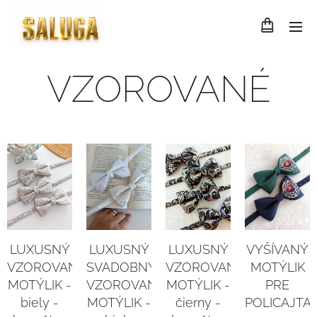
VZOROVANÉ
LUXUSNÝ
LUXUSNÝ
LUXUSNÝ
VYŠÍVANÝ
VZOROVANÝ
SVADOBNÝ
VZOROVANÝ
MOTÝLIK
MOTÝLIK -
VZOROVANÝ
MOTÝLIK -
PRE
biely -
MOTÝLIK -
čierny -
POLICAJTA