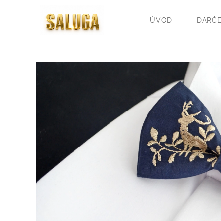
ÚVOD
DARČE