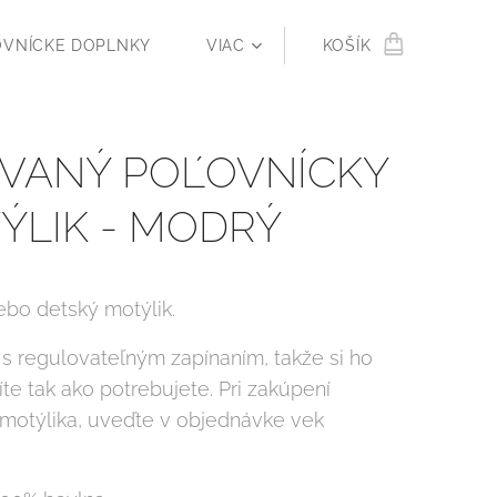
OVNÍCKE DOPLNKY
VIAC
KOŠÍK
ÍVANÝ POĽOVNÍCKY
ÝLIK - MODRÝ
ebo detský motýlik.
 s regulovateľným zapínaním, takže si ho
te tak ako potrebujete. Pri zakúpení
motýlika, uveďte v objednávke vek