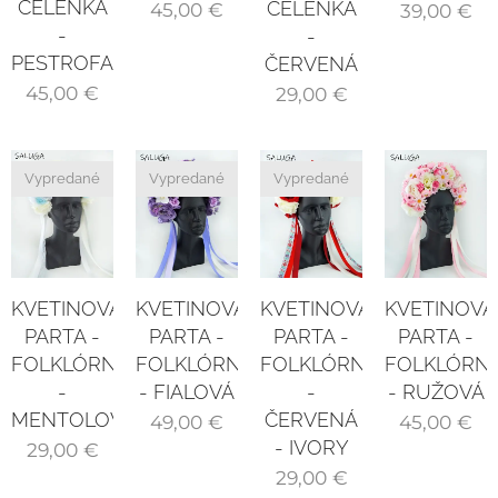
ČELENKA
ČELENKA
45,00
€
39,00
€
-
-
PESTROFAREBNÁ
ČERVENÁ
45,00
€
29,00
€
Vypredané
Vypredané
Vypredané
KVETINOVÁ
KVETINOVÁ
KVETINOVÁ
KVETINOVÁ
PARTA -
PARTA -
PARTA -
PARTA -
FOLKLÓRNA
FOLKLÓRNA
FOLKLÓRN
FOLKLÓRNA
-
-
- RUŽOVÁ
- FIALOVÁ
MENTOLOVÁ
ČERVENÁ
45,00
€
49,00
€
- IVORY
29,00
€
29,00
€