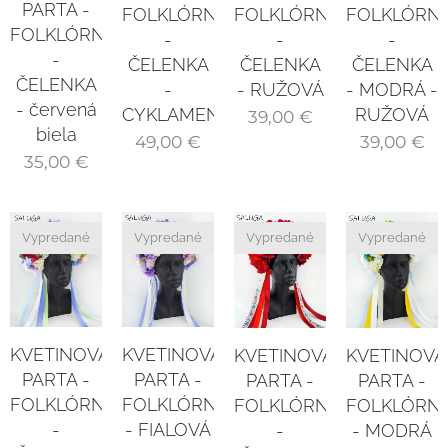
PARTA -
FOLKLÓRNA
FOLKLÓRN
FOLKLÓRNA
FOLKLÓRNA
-
-
-
-
ČELENKA
ČELENKA
ČELENKA
ČELENKA
-
- MODRÁ -
- RUŽOVÁ
- červená
CYKLAMENOVÁ
RUŽOVÁ
39,00
€
biela
49,00
€
39,00
€
35,00
€
Vypredané
Vypredané
Vypredané
Vypredané
KVETINOVÁ
KVETINOVÁ
KVETINOVÁ
KVETINOVÁ
PARTA -
PARTA -
PARTA -
PARTA -
FOLKLÓRNA
FOLKLÓRNA
FOLKLÓRNA
FOLKLÓRN
-
- FIALOVÁ
-
- MODRÁ