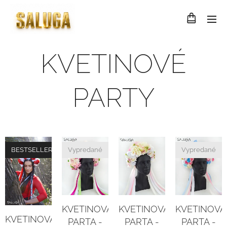
KVETINOVÉ
PARTY
BESTSELLER
Vypredané
Vypredané
KVETINOVÁ
KVETINOVÁ
KVETINOVÁ
KVETINOVÁ
PARTA -
PARTA -
PARTA -