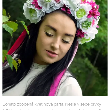
Bohato zdobená kvetinová parta. Nesie v sebe prvky