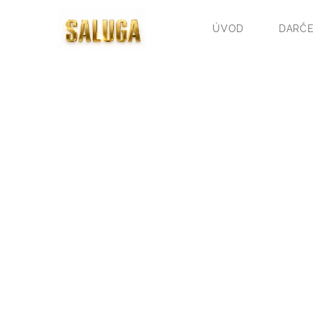
ÚVOD
DARČE