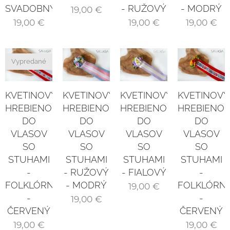
SVADOBNÝ
- RUŽOVÝ
- MODRÝ
19,00
€
19,00
€
19,00
€
19,00
€
Vypredané
KVETINOVÝ
KVETINOVÝ
KVETINOVÝ
KVETINOVÝ
HREBIENOK
HREBIENOK
HREBIENOK
HREBIENOK
DO
DO
DO
DO
VLASOV
VLASOV
VLASOV
VLASOV
SO
SO
SO
SO
STUHAMI
STUHAMI
STUHAMI
STUHAMI
- RUŽOVÝ
-
- FIALOVÝ
-
- MODRÝ
FOLKLÓRNY
FOLKLÓRN
19,00
€
-
-
19,00
€
ČERVENÝ
ČERVENÝ
19,00
€
19,00
€