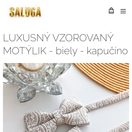
LUXUSNÝ VZOROVANÝ
MOTÝLIK - biely - kapučíno