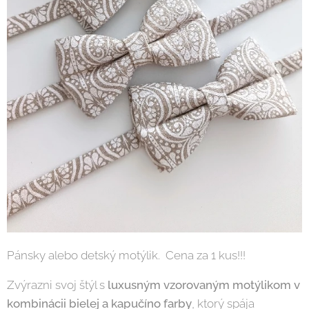
Pánsky alebo detský motýlik. Cena za 1 kus!!!
Zvýrazni svoj štýl s
luxusným vzorovaným motýlikom v
kombinácii bielej a kapučíno farby
, ktorý spája