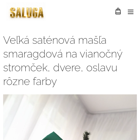
Veľká saténová mašľa
smaragdová na vianočný
stromček, dvere, oslavu
rôzne farby