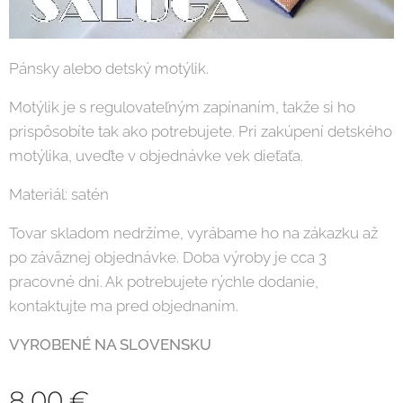
Pánsky alebo detský motýlik.
Motýlik je s regulovateľným zapínaním, takže si ho
prispôsobíte tak ako potrebujete. Pri zakúpení detského
motýlika, uveďte v objednávke vek dieťaťa.
Materiál: satén
Tovar skladom nedržíme, vyrábame ho na zákazku až
po záväznej objednávke. Doba výroby je cca 3
pracovné dni. Ak potrebujete rýchle dodanie,
kontaktujte ma pred objednaním.
VYROBENÉ NA SLOVENSKU
8,00
€