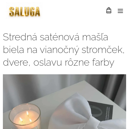
Stredná saténová mašľa
biela na vianočný stromček,
dvere, oslavu rôzne farby