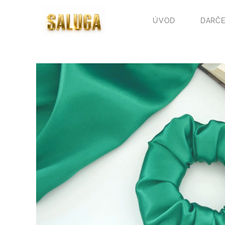
ÚVOD
DARČE