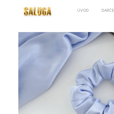
ÚVOD
DARČE