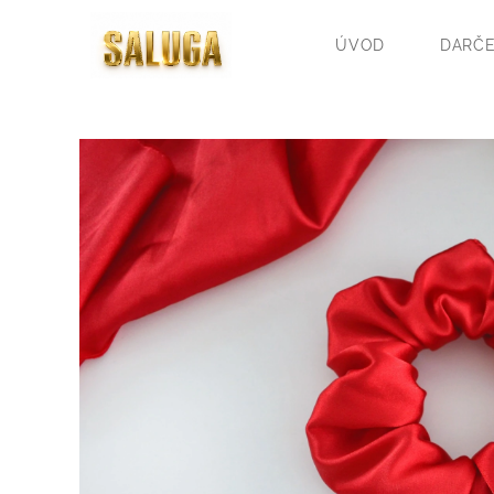
ÚVOD
DARČE