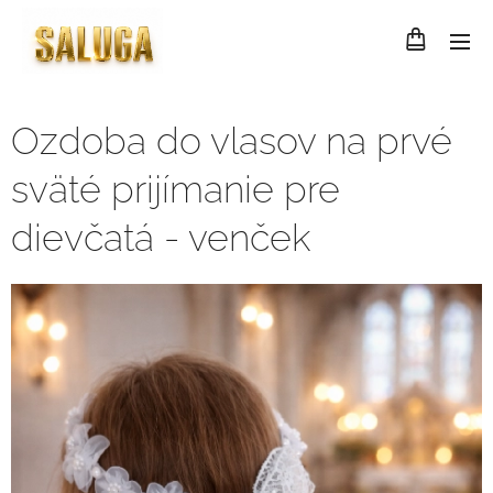
Ozdoba do vlasov na prvé
sväté prijímanie pre
dievčatá - venček