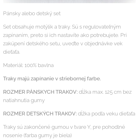
Pánsky alebo detský set
Set obsahuje motýlik a traky. Sú s regulovateľným
zapínaním, preto si ich nastavíte ako potrebujete. Pri
zakúpení detského setu, uveďte v objednávke vek
dieťaťa.
Materiál: 100% bavlna
Traky majú zapínanie v striebornej farbe.
ROZMER PÁNSKYCH TRAKOV:
dĺžka max. 125 cm bez
natiahnutia gumy
ROZMER DETSKÝCH TRAKOV:
dĺžka podľa veku dieťaťa
Traky sú zakončené gumou v tvare Y, pre pohodlné
nosenie (farba gumy je biela)