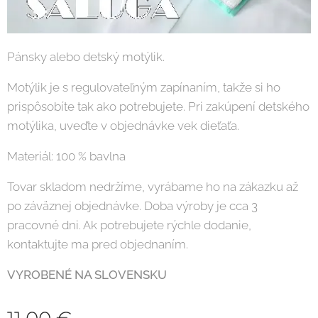
Pánsky alebo detský motýlik.
Motýlik je s regulovateľným zapínaním, takže si ho
prispôsobíte tak ako potrebujete. Pri zakúpení detského
motýlika, uveďte v objednávke vek dieťaťa.
Materiál: 100 % bavlna
Tovar skladom nedržíme, vyrábame ho na zákazku až
po záväznej objednávke. Doba výroby je cca 3
pracovné dni. Ak potrebujete rýchle dodanie,
kontaktujte ma pred objednaním.
VYROBENÉ NA SLOVENSKU