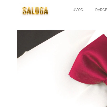
ÚVOD
DARČE