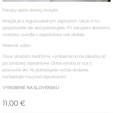
Pánsky alebo detský motýlik.
Motýlik je s regulovateľným zapínaním, takže si ho
prispôsobíte tak ako potrebujete. Pri zakúpení detského
motýlika, uveďte v objednávke vek dieťaťa.
Materiál: satén
Tovar skladom nedržíme, vyrábame ho na zákazku až
po záväznej objednávke. Doba výroby je cca 3
pracovné dni. Ak potrebujete rýchle dodanie,
kontaktujte ma pred objednaním.
VYROBENÉ NA SLOVENSKU
11,00
€