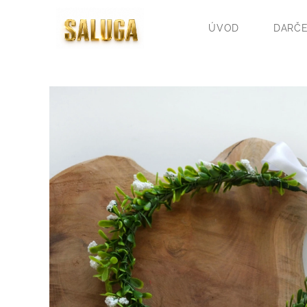
ÚVOD
DARČE