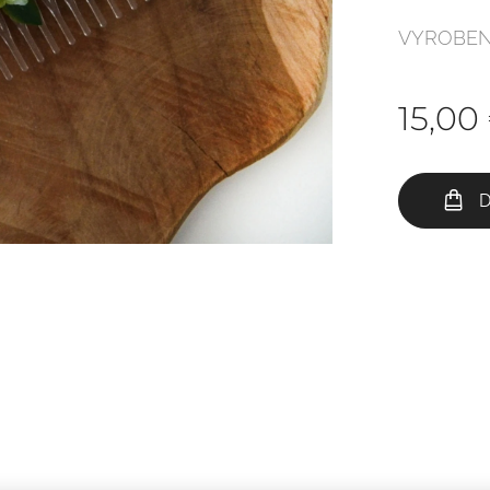
VYROBEN
15,00
D