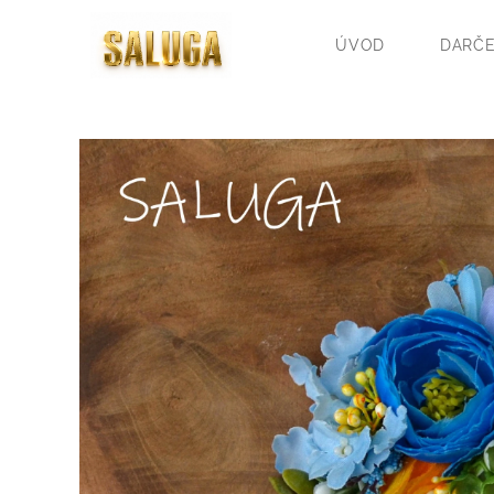
ÚVOD
DARČE