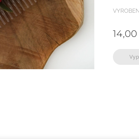
VYROBEN
14,00
Vyp