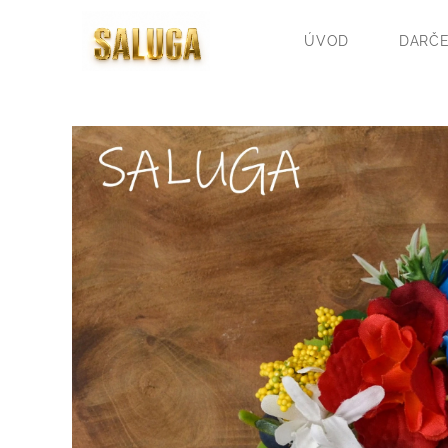
ÚVOD
DARČE