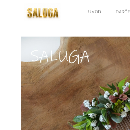
ÚVOD
DARČE