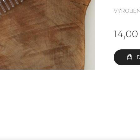
VYROBEN
14,00
D