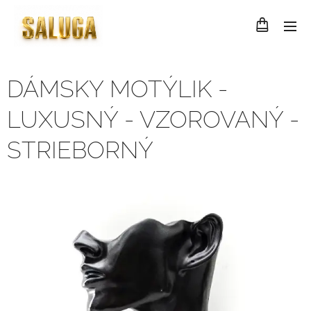
DÁMSKY MOTÝLIK -
LUXUSNÝ - VZOROVANÝ -
STRIEBORNÝ