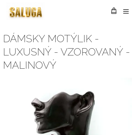
DÁMSKY MOTÝLIK -
LUXUSNÝ - VZOROVANÝ -
MALINOVÝ