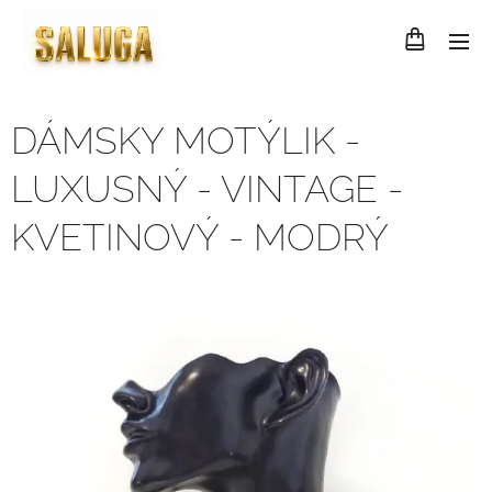
DÁMSKY MOTÝLIK -
LUXUSNÝ - VINTAGE -
KVETINOVÝ - MODRÝ