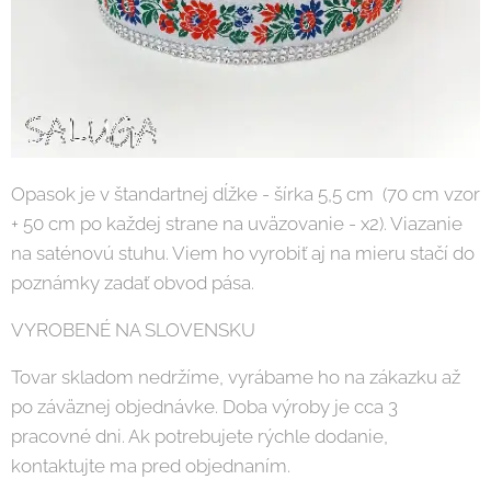
Opasok je v štandartnej dĺžke - šírka 5,5 cm (70 cm vzor
+ 50 cm po každej strane na uväzovanie - x2). Viazanie
na saténovú stuhu. Viem ho vyrobiť aj na mieru stačí do
poznámky zadať obvod pása.
VYROBENÉ NA SLOVENSKU
Tovar skladom nedržíme, vyrábame ho na zákazku až
po záväznej objednávke. Doba výroby je cca 3
pracovné dni. Ak potrebujete rýchle dodanie,
kontaktujte ma pred objednaním.